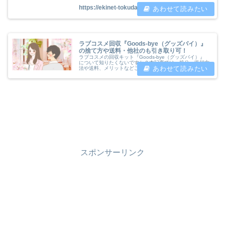
https://ekinet-tokudane.com/lc-arrive
ラブコスメ回収『Goods-bye（グッズバイ）』
の捨て方や送料・他社のも引き取り可！
ラブコスメの回収キット『Goods-bye（グッズバイ）』
について知りたくないですか？本記事では、処分・返却方
法や送料、メリットなどご紹介しています。他社のグッズ
も引き取ってくれますよ！
スポンサーリンク