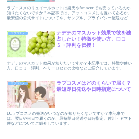
ラブコスメのリュイールホットは楽天やAmazonでも売っているのか
知りたくないですか？本記事では、アットコスメにも置いてあるか、
最安値の公式サイトについてや、サンプル、プライバシー配送などご
紹介しています。
ナデテのマスカット効果で彼を独
ラブコスメ
占したい！特徴や使い方、口コ
ミ・評判を伝授！
ナデテのマスカット効果が知りたいですか？本記事では、特徴や使い
方、口コミ・評判、ベリーロゼとの比較などご紹介しています。
ラブコスメはどのくらいで届く？
ラブコスメ
最短即日発送や日時指定について
LCラブコスメの発送がいつなのか知りたくないですか？本記事で
は、翌日や何日で届くのか、最短即日発送や日時指定、佐川・ヤマト
便などについてご紹介しています。