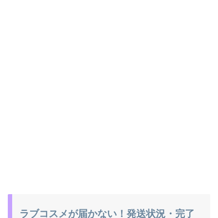
ラブコスメが届かない！発送状況・完了