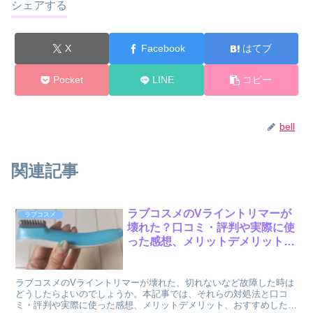
シェアする
X
Facebook
はてブ
Pocket
LINE
コピー
bell
関連記事
ラブコスメのVライントリマーが
ラブコスメ
壊れた？口コミ・評判や実際に使
った感想、メリットデメリットを
ご紹介！
ラブコスメのVライントリマーが壊れた、切れないなど故障した時は
どうしたらよいのでしょうか。本記事では、それらの対処法と口コ
ミ・評判や実際に使った感想、メリットデメリット、おすすめしたい