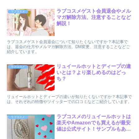
人などをご紹介しています。
ラブコスメゲスト会員退会やメル
ラブコスメ
マガ解除方法、注意することなど
解説！
ラブコスメゲスト会員退会について知りたくないですか？本記事で
は、退会の仕方やメルマガ解除方法、DM変更、注意することなどご
紹介しています。
リュイールホットとディープの違
ラブコスメ
いとは？より楽しめるのはどっ
ち？
リュイールホットとディープの違いが知りたくないですか？本記事で
は、それぞれの特徴やツイッターでの口コミなどご紹介しています。
ラブコスメのリュイールホットは
ラブコスメ
楽天やAmazonでも買えるが最安
値は公式サイト！サンプルもあ
り！