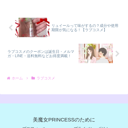
リュイールって味がするの？成分や使用
期限が気になる！【ラブコスメ】
ラブコスメのクーポンは誕生日・メルマ
ガ・LINE・送料無料などお得度満載！
ホーム
ラブコスメ
美魔女PRINCESSのために