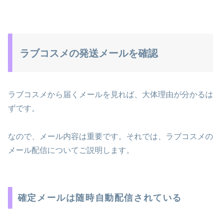
ラブコスメの発送メールを確認
ラブコスメから届くメールを見れば、大体理由が分かるは
ずです。
なので、メール内容は重要です。それでは、ラブコスメの
メール配信についてご説明します。
確定メールは随時自動配信されている