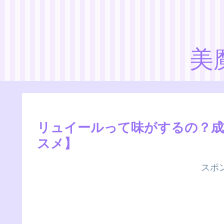
美
リュイールって味がするの？成
スメ】
スポ