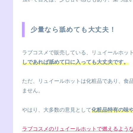
少量なら舐めても大丈夫！
ラブコスメで販売している、リュイールホッ
しであれば舐めて口に入っても大丈夫です。
ただ、リュイールホットは化粧品であり、食
ません。
やはり、大多数の意見として
化粧品特有の味
ラブコスメのリュイールホットで燃えるよう