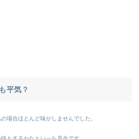
も平気？
私の場合ほとんど味がしませんでした。
い味もするかなといった具合です。