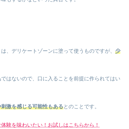
トは、デリケートゾーンに塗って使うものですが、
少
品ではないので、口に入ることを前提に作られてはい
や刺激を感じる可能性もある
とのことです。
な体験を味わいたい！お試しはこちらから！