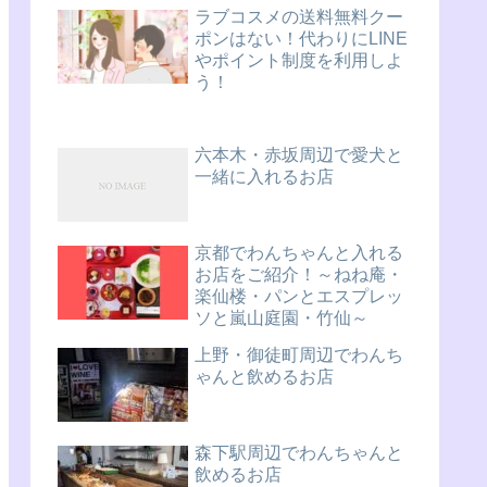
ラブコスメの送料無料クー
ポンはない！代わりにLINE
やポイント制度を利用しよ
う！
六本木・赤坂周辺で愛犬と
一緒に入れるお店
京都でわんちゃんと入れる
お店をご紹介！～ねね庵・
楽仙楼・パンとエスプレッ
ソと嵐山庭園・竹仙～
上野・御徒町周辺でわんち
ゃんと飲めるお店
森下駅周辺でわんちゃんと
飲めるお店